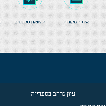
איתור מקורות
השוואת טקסטים
פ
עיון נרחב בספרייה