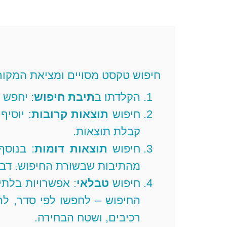
חיפוש טקסט מסויים ומציאת המקור
הקלדתו ב
תיבת חיפוש
: יחפש 
חיפוש
תוצאות קרובות
: יוסי
קבלת תוצאות.
חיפוש
תוצאות דומות
: בנוסף
מהתיבות שבשורת החיפוש. דבר
חיפוש
טבלאי
: אפשרויות בלתי
החיפוש – לחפשו לפי סדר, להו
רכיבים, ושטח הבחירה.