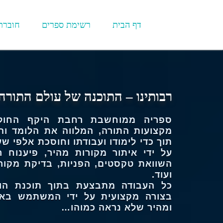
דף הבית
רשימת ספרים
חוברת
רבותינו – התוכנה של עולם התורה
ספריה ממוחשבת רחבת היקף החול
מקצועות התורה, המלווה את הלומד והע
תוך כדי לימודו ועבודתו וחוסכת אלפי ש
על ידי איתור מקורות מהיר, פיענוח ר
השוואת טקסטים, הפניות, בדיקת מקורו
ועוד.
כל העבודה מתבצעת בתוך תוכנת הוור
בצורה מקצועית על ידי המשתמש באו
ומהיר שלא נראה כמוהו…