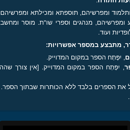
עות התורה
.
 ותלמוד ומפרשיהם, תוספתא ומכילתא ומפרשיהם,
ע ומפרשיהם, מנהגים וספרי שו"ת. מוסר ומחשב
פדיות ועוד.
דר, מתבצע במספר אפשרויות:
ם
, יִפָּתַח הספר במקום המדוייק.
ר
, יִפָּתַח הספר במקום המדוייק.
[אין צורך שה
ל את הספרים בלבד ללא הכותרות שבתוך הספר. וב