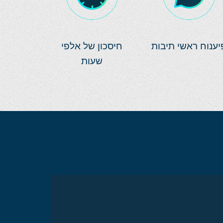
יענוח ראשי תיבות
חיסכון של אלפי
שעות